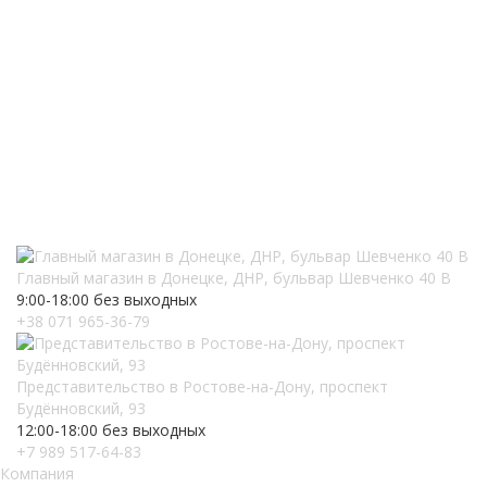
Главный магазин в Донецке, ДНР, бульвар Шевченко 40 В
9:00-18:00 без выходных
+38 071 965-36-79
Представительство в Ростове-на-Дону, проспект
Будённовский, 93
12:00-18:00 без выходных
+7 989 517-64-83
Компания