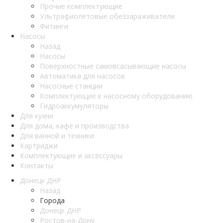
Прочие комплектующие
Ультрафиолетовые обеззараживатели
Фитинги
Насосы
Назад
Насосы
Поверхностные самовсасывающие насосы
Автоматика для насосов
Насосные станции
Комплектующие к насосному оборудованию
Гидроаккумуляторы
Для кухни
Для дома, кафе и производства
Для ванной и техники
Картриджи
Комплектующие и аксессуары
Контакты
Донецк ДНР
Назад
Города
Донецк ДНР
Ростов-на-Дону