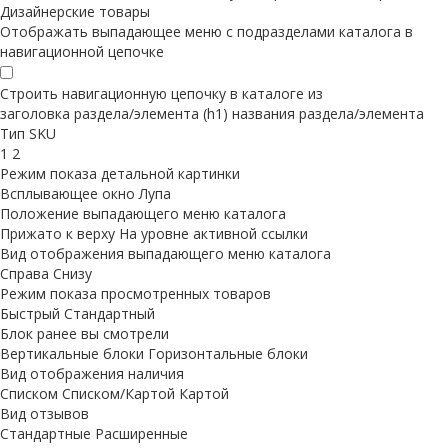
Дизайнерские товары
Отображать выпадающее меню с подразделами каталога в
навигационной цепочке
Строить навигационную цепочку в каталоге из
заголовка раздела/элемента (h1)
названия раздела/элемента
Тип SKU
1
2
Режим показа детальной картинки
Всплывающее окно
Лупа
Положение выпадающего меню каталога
Прижато к верху
На уровне активной ссылки
Вид отображения выпадающего меню каталога
Справа
Снизу
Режим показа просмотренных товаров
Быстрый
Стандартный
Блок ранее вы смотрели
Вертикальные блоки
Горизонтальные блоки
Вид отображения наличия
Списком
Списком/Картой
Картой
Вид отзывов
Стандартные
Расширенные