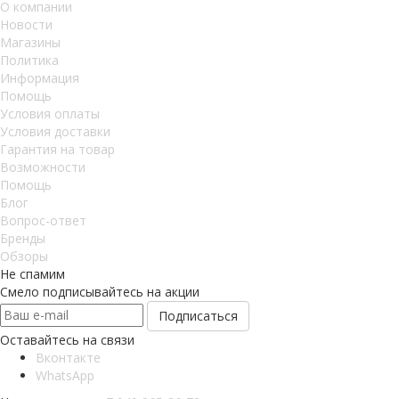
О компании
Новости
Магазины
Политика
Информация
Помощь
Условия оплаты
Условия доставки
Гарантия на товар
Возможности
Помощь
Блог
Вопрос-ответ
Бренды
Обзоры
Не спамим
Смело подписывайтесь на акции
Оставайтесь на связи
Вконтакте
WhatsApp