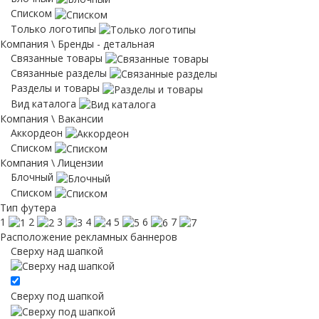
Списком
Только логотипы
Компания \ Бренды - детальная
Связанные товары
Связанные разделы
Разделы и товары
Вид каталога
Компания \ Вакансии
Аккордеон
Списком
Компания \ Лицензии
Блочный
Списком
Тип футера
1
2
3
4
5
6
7
Расположение рекламных баннеров
Сверху над шапкой
Сверху под шапкой