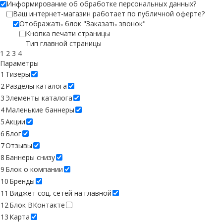
Информирование об обработке персональных данных
?
Ваш интернет-магазин работает по публичной оферте?
Отображать блок "Заказать звонок"
Кнопка печати страницы
Тип главной страницы
1
2
3
4
Параметры
1
Тизеры
2
Разделы каталога
3
Элементы каталога
4
Маленькие баннеры
5
Акции
6
Блог
7
Отзывы
8
Баннеры снизу
9
Блок о компании
10
Бренды
11
Виджет соц. сетей на главной
12
Блок ВКонтакте
13
Карта